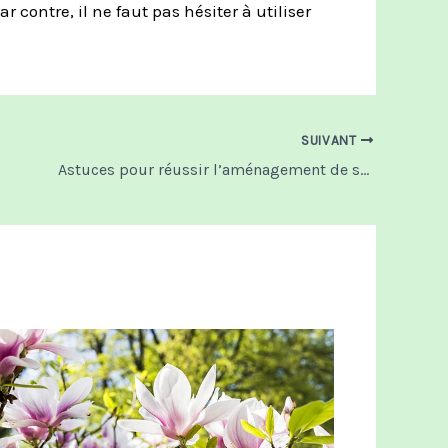
ar contre, il ne faut pas hésiter à
utiliser
SUIVANT
Astuces pour réussir l’aménagement de son chalet de jardin