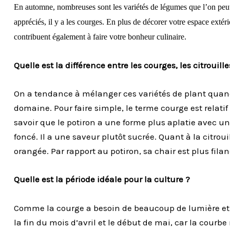
En automne
, nombreuses sont les variétés de légumes que l’on peut
appréciés, il y a les courges.
En plus de décorer votre
espace
extéri
contribuent
également
à
faire votre bonheur culinaire.
Quelle est la différence entre les courges, les citrouille
On a tendance à mélanger ces variétés de plant quand
domaine.
Pour faire simple, le terme courge est relatif
savoir que le potiron a une forme plus aplatie avec u
foncé.
Il a une saveur plutôt sucrée.
Quant à la citrouil
orangée.
Par rapport au potiron, sa chair est plus fila
Quelle est la période idéale pour la culture ?
Comme la courge a besoin de beaucoup de lumière et de 
la fin du mois d’avril et le début de mai, car la courbe