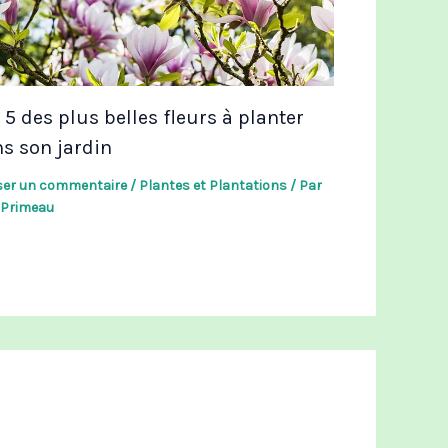
 5 des plus belles fleurs à planter
s son jardin
ser un commentaire
/
Plantes et Plantations
/ Par
l Primeau