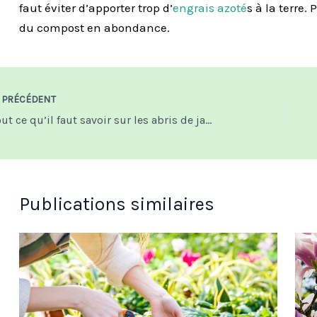
faut éviter d’apporter trop d’
engrais azoté
s
à la terre.
P
du
compost
en abondance
.
PRÉCÉDENT
Tout ce qu’il faut savoir sur les abris de jardin
Publications similaires