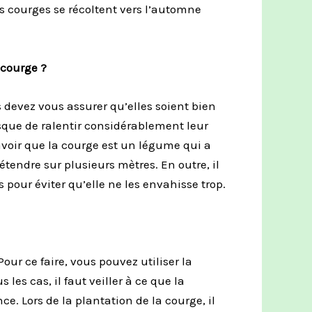
es courges se récoltent vers l’automne
 courge ?
s devez vous assurer
qu’elles soient bien
isque de ralentir considérablement
leur
avoir que la courge est un légume qui a
étendre sur plusieurs mètres.
En outre, il
s pour éviter qu’elle ne les envahisse trop.
Pour ce faire, vous pouvez utiliser la
 les cas, il faut veiller à ce que la
nce.
Lors de la plantation de la courge, il