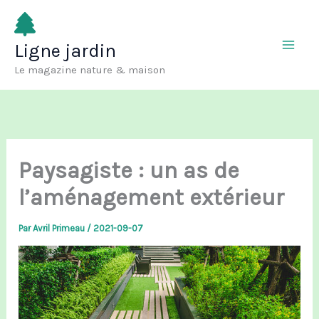
Aller
au
Ligne jardin
contenu
Le magazine nature & maison
Paysagiste : un as de
l’aménagement extérieur
Par
Avril Primeau
/
2021-09-07