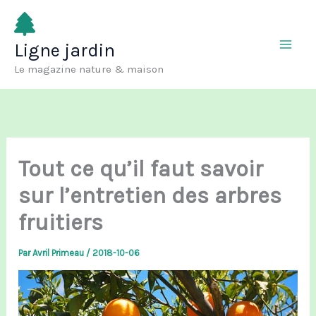
Aller
au
Ligne jardin
contenu
Le magazine nature & maison
Tout ce qu’il faut savoir
sur l’entretien des arbres
fruitiers
Par
Avril Primeau
/
2018-10-06