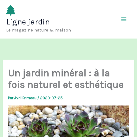
Aller
au
Ligne jardin
contenu
Le magazine nature & maison
Un jardin minéral : à la
fois naturel et esthétique
Par
Avril Primeau
/
2020-07-25