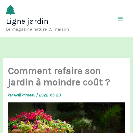
Aller
au
Ligne jardin
contenu
Le magazine nature & maison
Comment refaire son
jardin à moindre coût ?
Par
Avril Primeau
/
2022-05-23