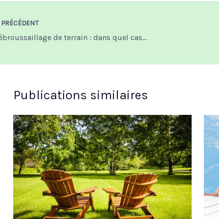
PRÉCÉDENT
Débroussaillage de terrain : dans quel cas est-il obligatoire
Publications similaires