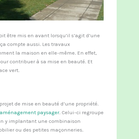
it être mis en avant lorsqu’il s’agit d’une
, ça compte aussi. Les travaux
ment la maison en elle-même. En effet,
pour contribuer à sa mise en beauté. Et
ace vert.
 projet de mise en beauté d’une propriété.
aménagement paysager
. Celui-ci regroupe
e en y implantant une combinaison
obilier ou des petites maçonneries.