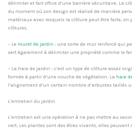
délimiter et fait office d’une barrière sécuritaire. La 
du moment où son design est réalisé de manière personn
matériaux avec lesquels la clôture peut être faite, on 
clôtures.
– Le
muret de jardin
: une sorte de mur renforcé qui per
sert également à délimiter une propriété comme le fer
– La haie de jardin : c’est un type de clôture assez ori
formée à partir d’une couche de végétation. La
haie de
l’alignement d’un certain nombre d’arbustes taillés 
L’entretien du jardin
L’entretien est une opération à ne pas mettre au seco
vert. Les plantes sont des êtres vivants, elles peuvent