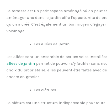
La terrasse est un petit espace aménagé où on peut s
aménager une dans le jardin offre l’opportunité de pro
qu’on a créé. C’est également un bon moyen d’égayer s
voisinage.
Les allées de jardin
Les allées sont un ensemble de petites voies installées
allées de jardin
permet de pouvoir s’y faufiler sans ri
choix du propriétaire, elles peuvent être faites avec d
encore en gravier.
Les clôtures
La clôture est une structure indispensable pour toute p