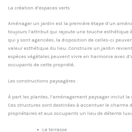
La création d’espaces verts
Aménager un jardin est la première étape d’un aména
toujours l’attribut qui rajoute une touche esthétique à
qui y sont agencées, la disposition de celles-ci peuven
valeur esthétique du lieu. Construire un jardin revient
espèces végétales peuvent vivre en harmonie avec d’au
occupants de cette propriété.
Les constructions paysagères
À part les plantes, l’aménagement paysager inclut la 
Ces structures sont destinées à accentuer le charme d
propriétaires et aux occupants un lieu de détente lux
La terrasse