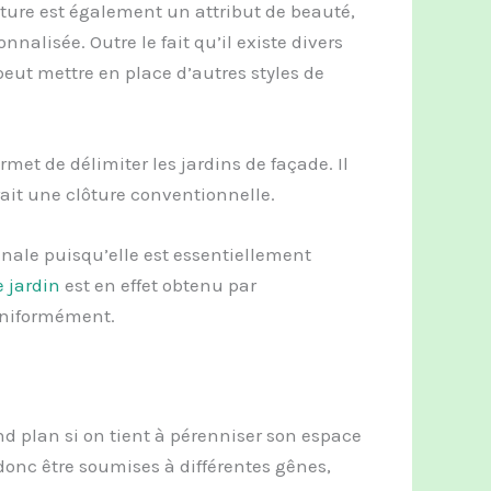
clôture est également un attribut de beauté,
alisée. Outre le fait qu’il existe divers
peut mettre en place d’autres styles de
met de délimiter les jardins de façade. Il
ait une clôture conventionnelle.
ginale puisqu’elle est essentiellement
 jardin
est en effet obtenu par
uniformément.
nd plan si on tient à pérenniser son espace
 donc être soumises à différentes gênes,