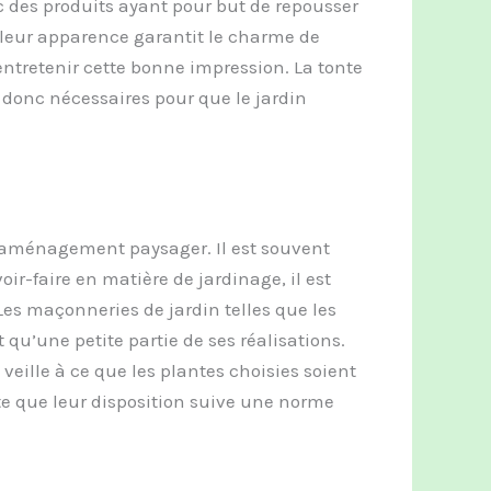
ec des produits ayant pour but de repousser
leur apparence garantit le charme de
entretenir cette bonne impression. La tonte
t donc nécessaires pour que le jardin
d’aménagement paysager. Il est souvent
oir-faire en matière de jardinage, il est
Les maçonneries de jardin telles que les
t qu’une petite partie de ses réalisations.
 veille à ce que les plantes choisies soient
rte que leur disposition suive une norme