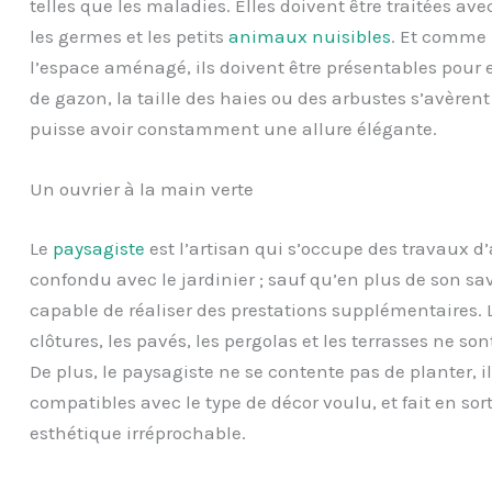
telles que les maladies. Elles doivent être traitées av
les germes et les petits
animaux nuisibles
. Et comme 
l’espace aménagé, ils doivent être présentables pour 
de gazon, la taille des haies ou des arbustes s’avèren
puisse avoir constamment une allure élégante.
Un ouvrier à la main verte
Le
paysagiste
est l’artisan qui s’occupe des travaux 
confondu avec le jardinier ; sauf qu’en plus de son sav
capable de réaliser des prestations supplémentaires. 
clôtures, les pavés, les pergolas et les terrasses ne son
De plus, le paysagiste ne se contente pas de planter, il
compatibles avec le type de décor voulu, et fait en so
esthétique irréprochable.