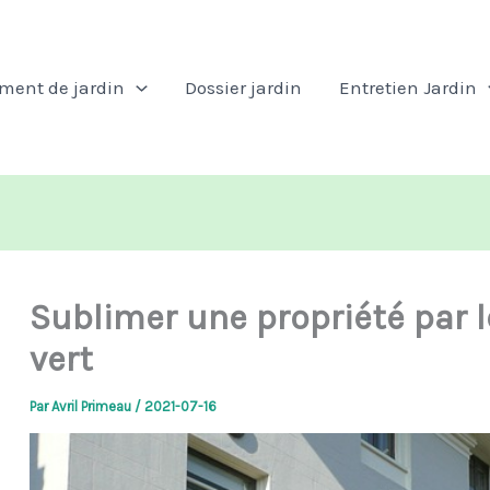
ent de jardin
Dossier jardin
Entretien Jardin
Sublimer une propriété par l
vert
Par
Avril Primeau
/
2021-07-16